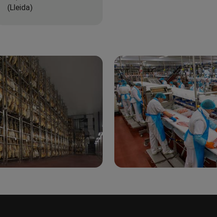
(Lleida)