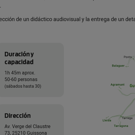
.
yección de un didáctico audiovisual y la entrega de un det
Duración y
capacidad
1h 45m aprox.
50-60 personas
(sábados hasta 30)
Dirección
Av. Verge del Claustre
73, 25210 Guissona