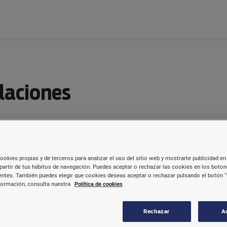
alaciones
ctos cárnicos que consumimos a diario.
ookies propias y de terceros para analizar el uso del sitio web y mostrarte publicidad en 
partir de tus hábitos de navegación. Puedes aceptar o rechazar las cookies en los boto
ntes. También puedes elegir que cookies deseas aceptar o rechazar pulsando el botón “
formación, consulta nuestra
Política de cookies
Rechazar
A