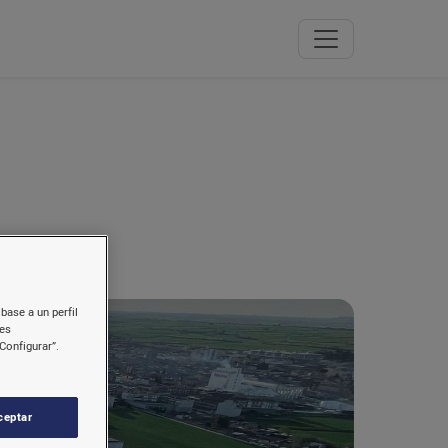
base a un perfil
nes
Configurar”.
ceptar