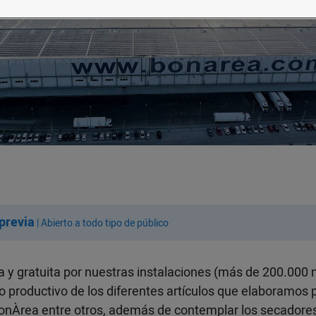
previa
| Abierto a todo tipo de público
 y gratuita por nuestras instalaciones (más de 200.000 m
 productivo de los diferentes artículos que elaboramos p
e bonÀrea entre otros, además de contemplar los secador