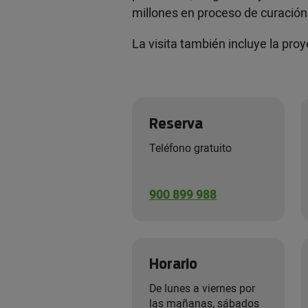
millones en proceso de curación
La visita también incluye la pro
Reserva
Teléfono gratuito
900 899 988
Horario
De lunes a viernes por
las mañanas, sábados