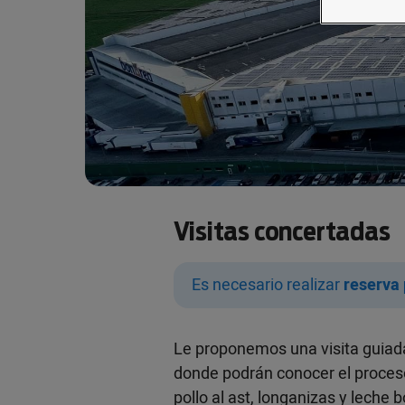
Visitas concertadas
Es necesario realizar
reserva 
Le proponemos una visita guiada
donde podrán conocer el proceso
pollo al ast, longanizas y lech