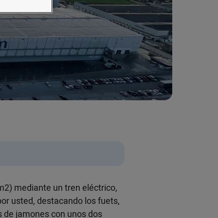
2) mediante un tren eléctrico,
or usted, destacando los fuets,
es de jamones con unos dos