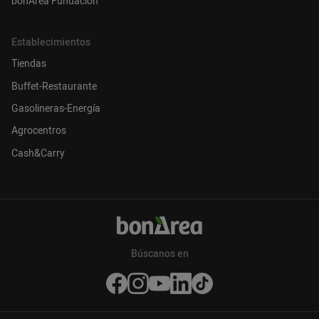
bonÀrea Fundación
Establecimientos
Tiendas
Buffet-Restaurante
Gasolineras-Energía
Agrocentros
Cash&Carry
Búscanos en