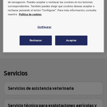
de navegación. Puedes aceptar o rechazar las cookies en los botones
correspondientes. También puedes elegir que cookies deseas aceptar o
rechazar pulsando el botón “Configurar”. Para más información, consulta
nuestra
Política de cookies
Configurar
Rechazar
Aceptar
Servicios
Servicios de asistencia veterinaria
Servicio técnico para explotaciones agrícolas y