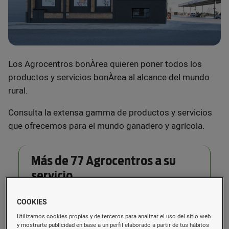
Los Agrocentros bonÀrea quieren poner todos los
productos y servicios bonÀrea al alcance del mundo
rural.
Consulta la extensa gamma de productos y servicios
que ofrecemos para el mundo ganadero y agrícola.
Más de 77 Agrocentros a su
servicio
COOKIES
Utilizamos cookies propias y de terceros para analizar el uso del sitio web
y mostrarte publicidad en base a un perfil elaborado a partir de tus hábitos