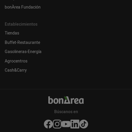
bonÀrea Fundación
Establecimientos
Tiendas
Buffet-Restaurante
Gasolineras-Energía
Agrocentros
Cash&Carry
Búscanos en