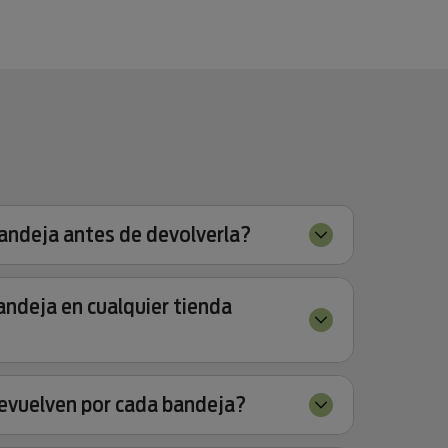
bandeja antes de devolverla?
andeja en cualquier tienda
evuelven por cada bandeja?