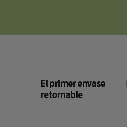
El primer envase
retornable