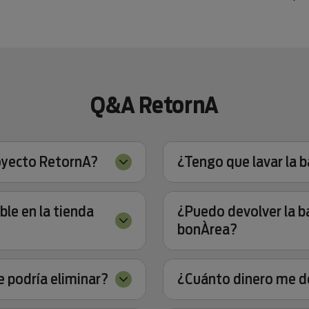
Q&A RetornA
oyecto RetornA?
¿Tengo que lavar la 
le en la tienda
¿Puedo devolver la b
bonÀrea?
e podría eliminar?
¿Cuánto dinero me d