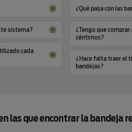
¿Qué pasa con las ba
ste sistema?
¿Tengo que comprar a
céntimos?
tilizado cada
¿Hace falta traer el 
bandejas?
en las que encontrar la bandeja r