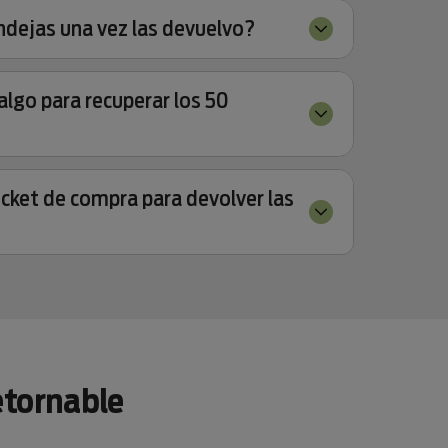
ndejas una vez las devuelvo?
lgo para recuperar los 50
ticket de compra para devolver las
etornable